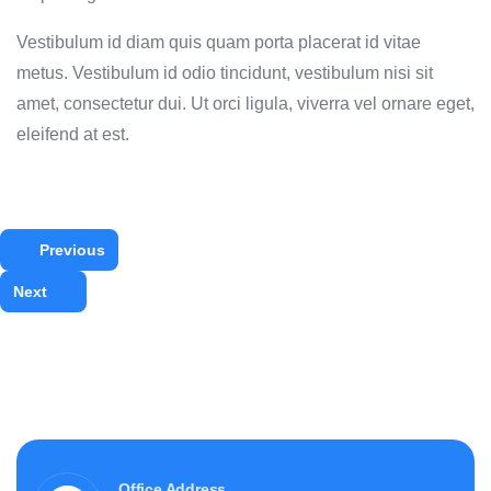
Vestibulum id diam quis quam porta placerat id vitae
metus. Vestibulum id odio tincidunt, vestibulum nisi sit
amet, consectetur dui. Ut orci ligula, viverra vel ornare eget,
eleifend at est.
Previous
Next
Office Address