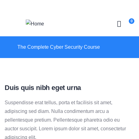
Login
/
Register
0
The Complete Cyber Security Course
Duis quis nibh eget urna
Suspendisse erat tellus, porta et facilisis sit amet,
adipiscing sed diam. Nulla condimentum arcu a
pellentesque pretium. Pellentesque pharetra odio eu
auctor suscipit. Lorem ipsum dolor sit amet, consectetur
adipiscing elit.