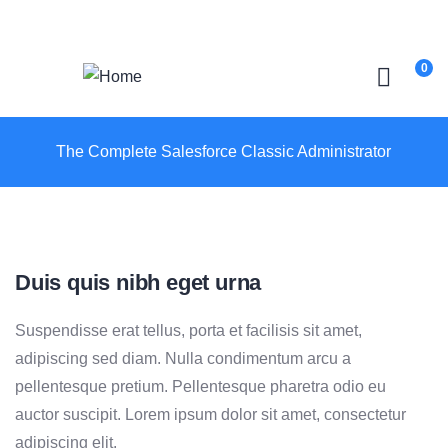
Login
/
Register
0
The Complete Salesforce Classic Administrator
Duis quis nibh eget urna
Suspendisse erat tellus, porta et facilisis sit amet,
adipiscing sed diam. Nulla condimentum arcu a
pellentesque pretium. Pellentesque pharetra odio eu
auctor suscipit. Lorem ipsum dolor sit amet, consectetur
adipiscing elit.